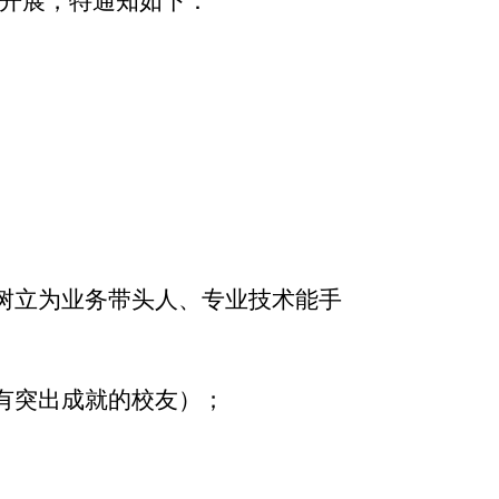
利开展，特通知如下：
树立为业务带头人、专业技术能手
有突出成就的校友）；