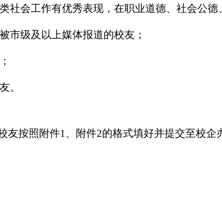
类社会工作有优秀表现，在职业道德、社会公德
被市级及以上媒体报道的校友；
；
友。
校友按照附件
1
、附件
2
的格式填好并提交至校企