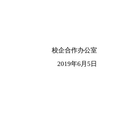
校企合作办公室
2019
年
6
月
5
日