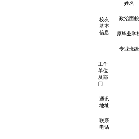
姓名
政治面
校友
基本
信息
原毕业学
专业班
工作
单位
及部
门
通讯
地址
联系
电话