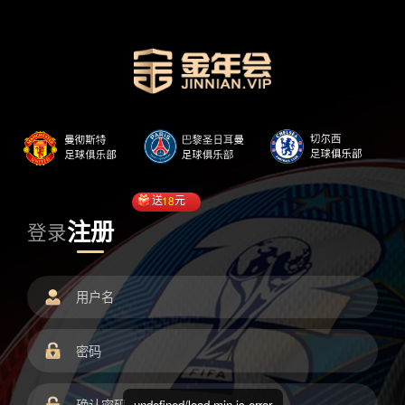
送
18
元
注册
登录
undefined/load.min.js error