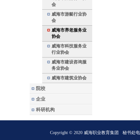
会
威海市游艇行业协
会
威海市养老服务业
协会
威海市科技服务业
行业协会
威海市建设咨询服
务业协会
威海市建筑业协会
院校
企业
科研机构
Copyright © 2020 威海职业教育集团 秘书处