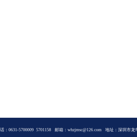
电话：0631-5700009 5701158 邮箱：whzjmsc@126.com 地址：